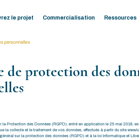
ez le projet
Commercialisation
Ressources
es personnelles
e de protection des don
lles
 la Protection des Données (RGPD), entré en application le 25 mai 2018, est
ue la collecte et le traitement de vos données, effectués à partir du site www.
énéral sur la protection des données (RGPD) et à la loi Informatique et Liber