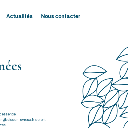
Actualités
Nous contacter
nées
 essentiel.
longbuisson-evreux.fr, soient
tés.