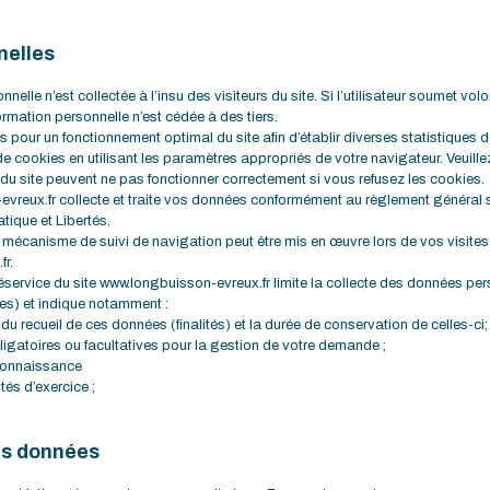
nelles
nelle n’est collectée à l’insu des visiteurs du site. Si l’utilisateur soumet v
rmation personnelle n’est cédée à des tiers.
s pour un fonctionnement optimal du site afin d’établir diverses statistiques
 cookies en utilisant les paramètres appropriés de votre navigateur. Veuill
 du site peuvent ne pas fonctionner correctement si vous refusez les cookies.
evreux.fr collecte et traite vos données conformément au règlement général 
tique et Libertés.
mécanisme de suivi de navigation peut être mis en œuvre lors de vos visites su
r.
service du site www.longbuisson-evreux.fr limite la collecte des données per
es) et indique notamment :
 du recueil de ces données (finalités) et la durée de conservation de celles-ci;
ligatoires ou facultatives pour la gestion de votre demande ;
 connaissance
tés d’exercice ;
s données