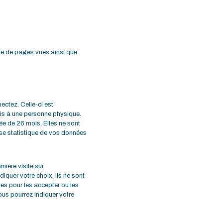
re de pages vues ainsi que
ectez. Celle-ci est
ais à une personne physique.
ée de 26 mois. Elles ne sont
lyse statistique de vos données
mière visite sur
iquer votre choix. Ils ne sont
es pour les accepter ou les
ous pourrez indiquer votre