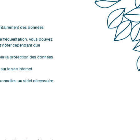
olontairement des données
 de fréquentation. Vous pouvez
ez noter cependant que
sur la protection des données
r le site Internet
sonnelles au strict nécessaire